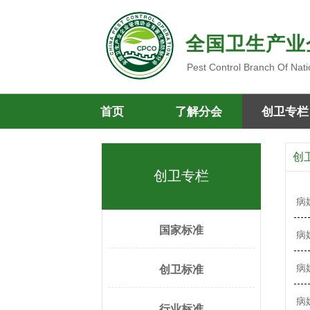
全国卫生产业
Pest Control Branch Of Nati
首页
了解分会
创卫专栏
创
创卫专栏
病
国家标准
病
病
创卫标准
病
行业标准