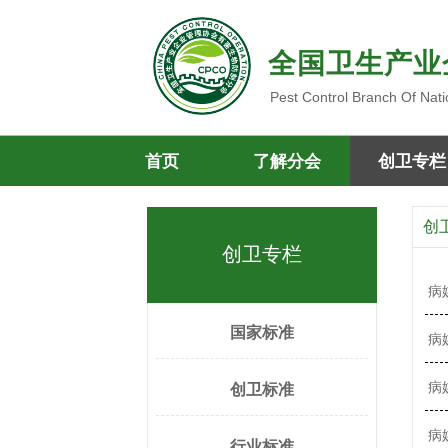
全国卫生产业
Pest Control Branch Of Nati
首页
了解分会
创卫专栏
创
创卫专栏
病
国家标准
病
病
创卫标准
病
行业标准