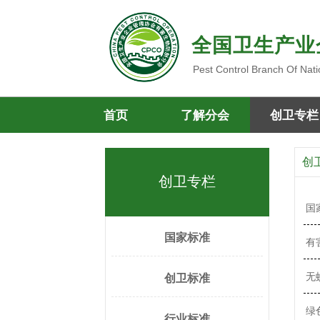
全国卫生产业
Pest Control Branch Of Nati
首页
了解分会
创卫专栏
创
创卫专栏
国
国家标准
有
无
创卫标准
绿
行业标准