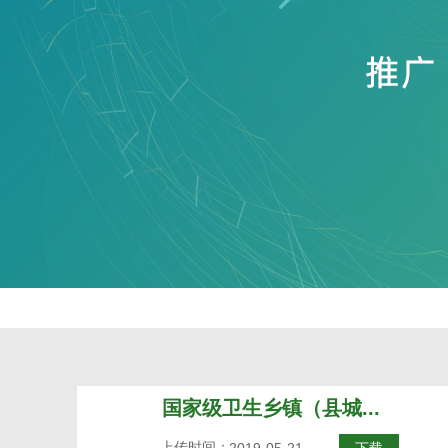
国家级卫生乡镇（县城...
上传时间：