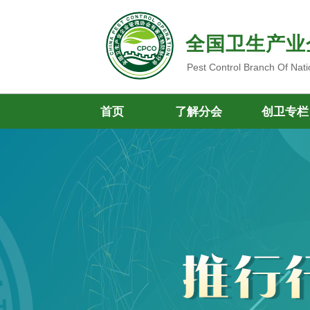
全国卫生产业
Pest Control Branch Of Nati
首页
了解分会
创卫专栏