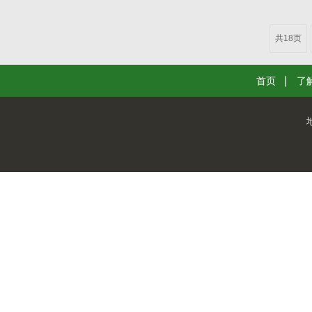
共18页
首页
了