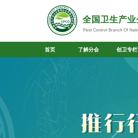
全国卫生产业
Pest Control Branch Of Nati
首页
了解分会
创卫专栏