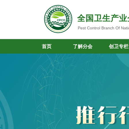
全国卫生产业
Pest Control Branch Of Nati
首页
了解分会
创卫专栏