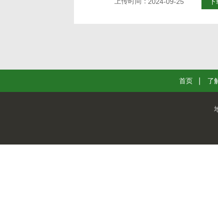
上传时间：
2024-09-25
下
首页
了