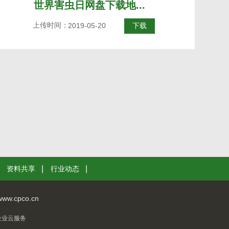
世界害虫日网盘下载地...
上传时间：
2019-05-20
下载
资料共享
行业动态
w.cpco.cn
企业云服务