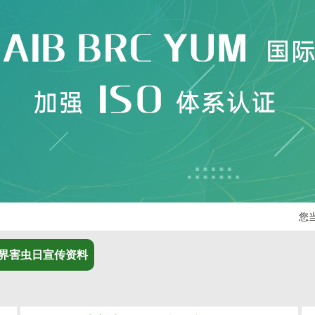
您
界害虫日宣传资料