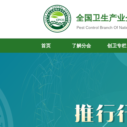
全国卫生产业
Pest Control Branch Of Nati
首页
了解分会
创卫专栏