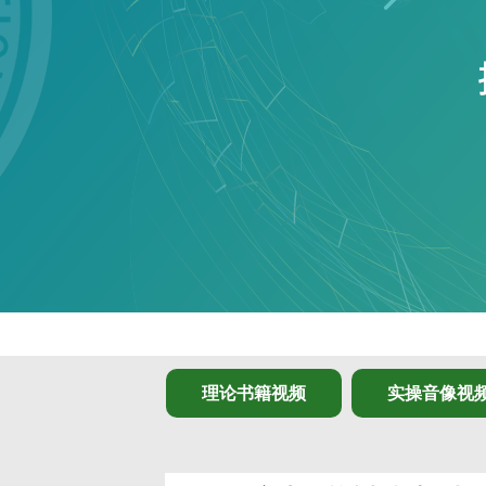
理论书籍视频
实操音像视