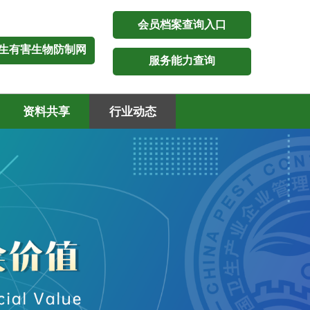
会员档案查询入口
生有害生物防制网
服务能力查询
资料共享
行业动态