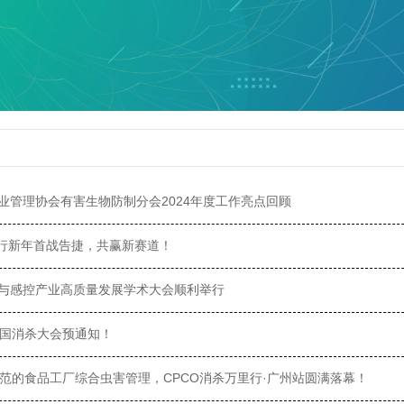
业管理协会有害生物防制分会2024年度工作亮点回顾
里行新年首战告捷，共赢新赛道！
与感控产业高质量发展学术大会顺利举行
O全国消杀大会预通知！
规范的食品工厂综合虫害管理，CPCO消杀万里行·广州站圆满落幕！