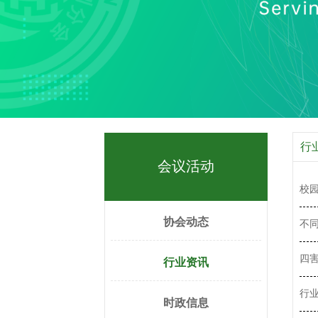
行
会议活动
校
协会动态
不
四
行业资讯
行
时政信息