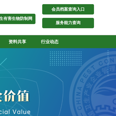
会员档案查询入口
生有害生物防制网
服务能力查询
资料共享
行业动态