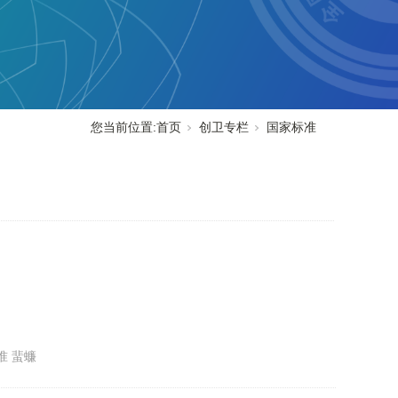
您当前位置:
首页
创卫专栏
国家标准
准 蜚蠊