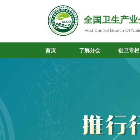
全国卫生产业
Pest Control Branch Of Nati
首页
了解分会
创卫专栏