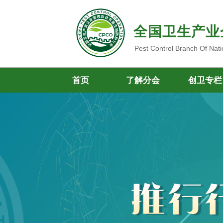
全国卫生产业
Pest Control Branch Of Nati
首页
了解分会
创卫专栏