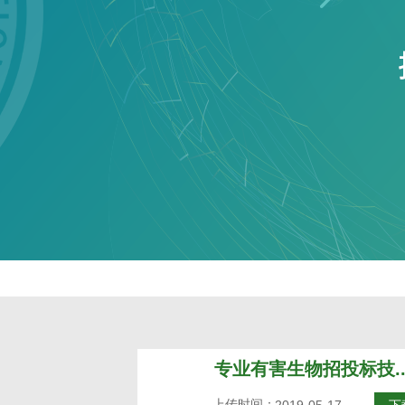
专业有害生物招投标技..
上传时间：