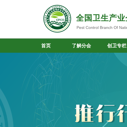
全国卫生产业
Pest Control Branch Of Nati
首页
了解分会
创卫专栏