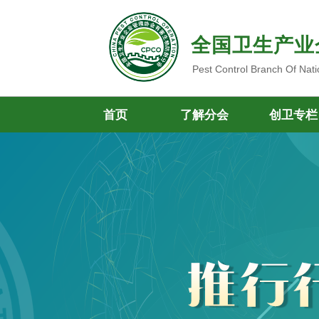
全国卫生产业
Pest Control Branch Of Nati
首页
了解分会
创卫专栏