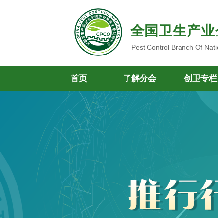
全国卫生产业
Pest Control Branch Of Nati
首页
了解分会
创卫专栏