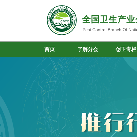
全国卫生产业
Pest Control Branch Of Nati
首页
了解分会
创卫专栏