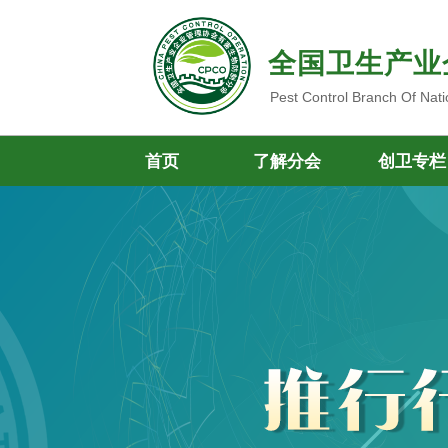
全国卫生产业
Pest Control Branch Of Nati
首页
了解分会
创卫专栏