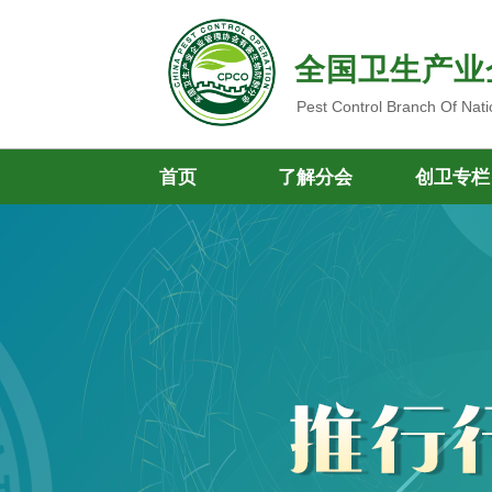
全国卫生产业
Pest Control Branch Of Nati
首页
了解分会
创卫专栏