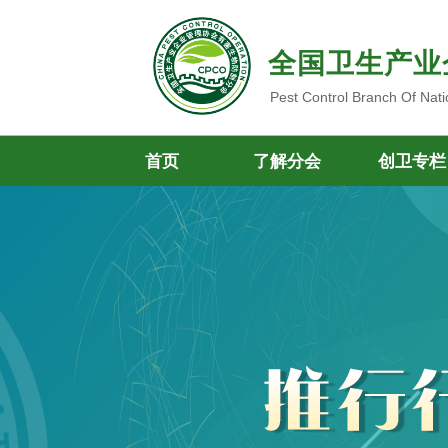
全国卫生产业
Pest Control Branch Of Nati
首页
了解分会
创卫专栏