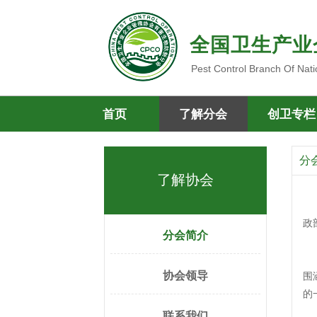
全国卫生产业
Pest Control Branch Of Nati
首页
了解分会
创卫专栏
分
了解协会
政
分会简介
协会领导
围
的
联系我们