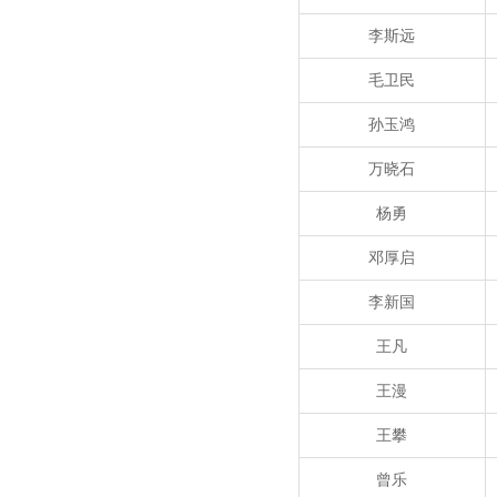
李斯远
毛卫民
孙玉鸿
万晓石
杨勇
邓厚启
李新国
王凡
王漫
王攀
曾乐