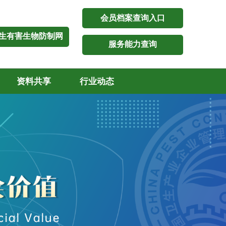
会员档案查询入口
生有害生物防制网
服务能力查询
资料共享
行业动态