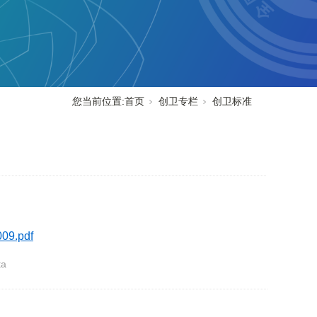
您当前位置:
首页
创卫专栏
创卫标准
09.pdf
ta