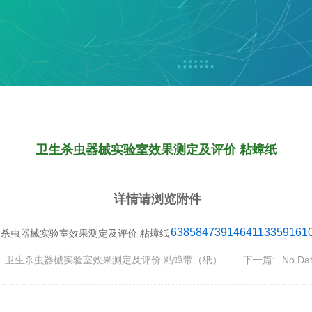
卫生杀虫器械实验室效果测定及评价 粘蟑纸
详情请浏览附件
63858473914641133591610
卫生杀虫器械实验室效果测定及评价 粘蟑带（纸）
下一篇:
No Da