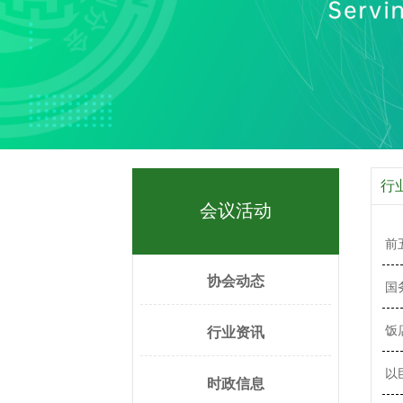
行
会议活动
前
协会动态
国
饭
行业资讯
以
时政信息