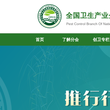
全国卫生产业
Pest Control Branch Of Nati
首页
了解分会
创卫专栏