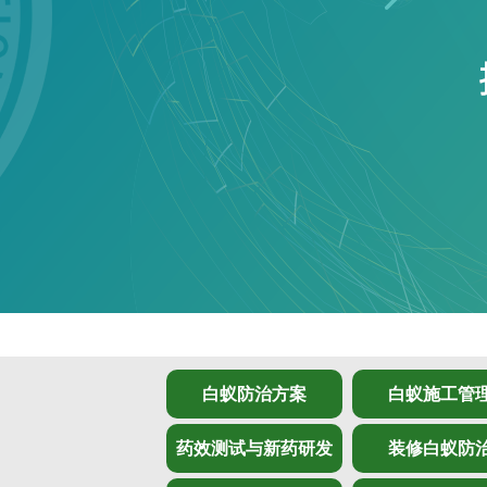
白蚁防治方案
白蚁施工管
药效测试与新药研发
装修白蚁防