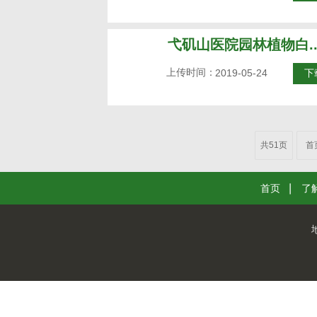
弋矶山医院园林植物白..
上传时间：
2019-05-24
下
共51页
首
首页
了