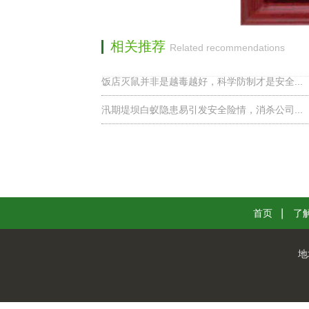
相关推荐
Related recommendations
饭店灭鼠并非是越毒越好，科学防制才是安全...
汛期堤坝白蚁隐患易引发安全险情，消杀公司...
首页
了
地