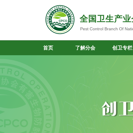
全国卫生产业
Pest Control Branch Of Nati
首页
了解分会
创卫专栏