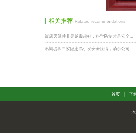
相关推荐
Related recommendations
饭店灭鼠并非是越毒越好，科学防制才是安全...
汛期堤坝白蚁隐患易引发安全险情，消杀公司...
首页
了
地