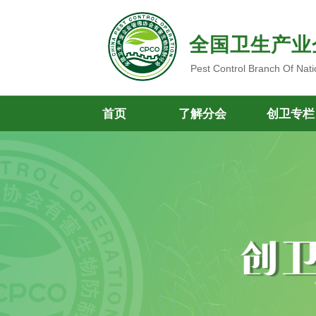
全国卫生产业
Pest Control Branch Of Nati
首页
了解分会
创卫专栏