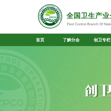
全国卫生产业
Pest Control Branch Of Nati
首页
了解分会
创卫专栏