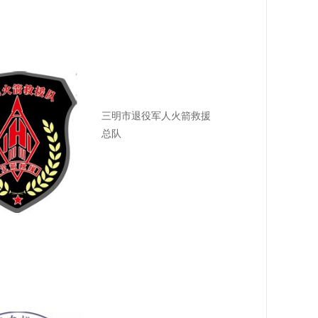
三明市退役军人火箭救援
总队