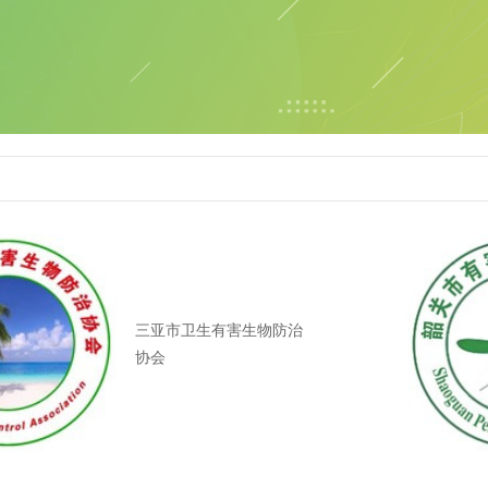
三亚市卫生有害生物防治
协会