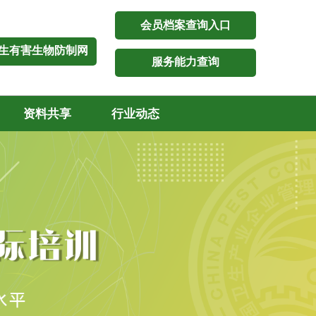
会员档案查询入口
生有害生物防制网
服务能力查询
资料共享
行业动态