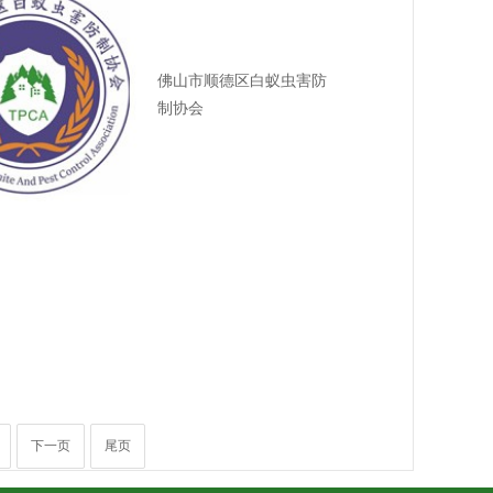
佛山市顺德区白蚁虫害防
制协会
下一页
尾页