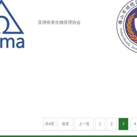
亚洲有害生物管理协会
共4页
首页
上一页
1
2
3
4