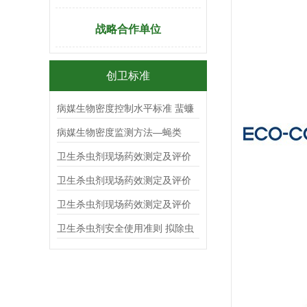
战略合作单位
创卫标准
病媒生物密度控制水平标准 蜚蠊
病媒生物密度监测方法—蝇类
卫生杀虫剂现场药效测定及评价
杀蟑毒（胶）饵
卫生杀虫剂现场药效测定及评价
气雾剂
卫生杀虫剂现场药效测定及评价
喷射剂
卫生杀虫剂安全使用准则 拟除虫
菊酯类