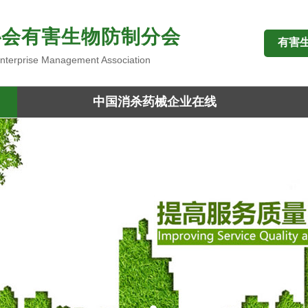
协会有害生物防制分会
有害
 Enterprise Management Association
中国消杀药械企业在线