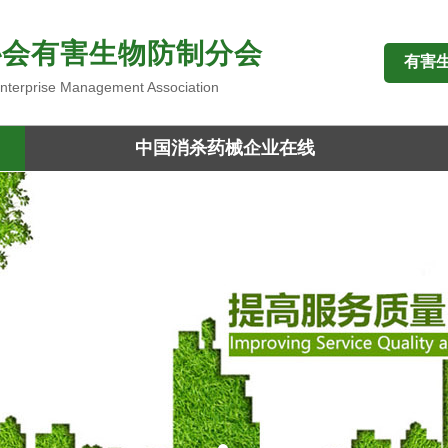
协会有害生物防制分会
有害
 Enterprise Management Association
中国消杀药械企业在线