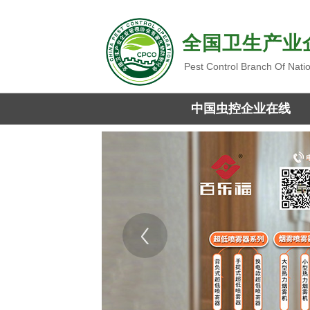
全国卫生产业
Pest Control Branch Of Nati
中国虫控企业在线