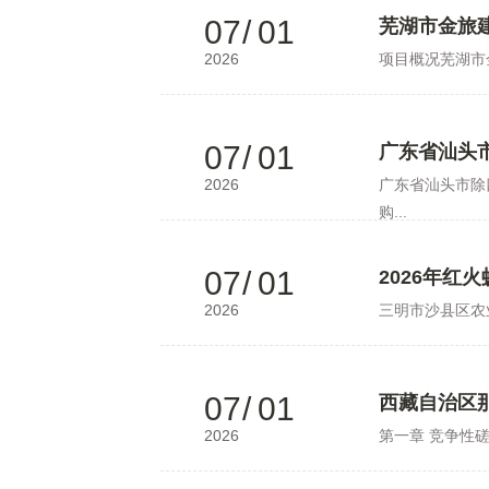
07
/
01
芜湖市金旅
2026
项目概况芜湖市
07
/
01
广东省汕头
2026
广东省汕头市除
购...
07
/
01
2026年红
2026
三明市沙县区农
07
/
01
西藏自治区那
2026
第一章 竞争性