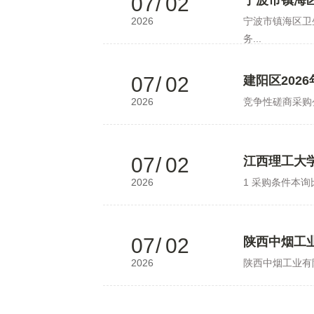
07
/
02
宁波市镇海
2026
宁波市镇海区卫
务...
07
/
02
建阳区202
2026
竞争性磋商采购
07
/
02
江西理工大学
2026
1 采购条件本
07
/
02
陕西中烟工
2026
陕西中烟工业有限责