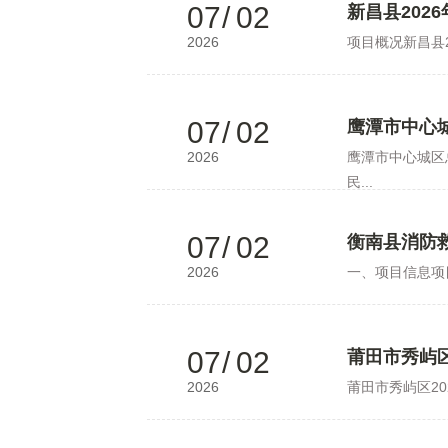
07
/
02
新昌县202
2026
项目概况新昌县20
07
/
02
鹰潭市中心
2026
鹰潭市中心城区
民...
07
/
02
衡南县消防
2026
一、项目信息项目
07
/
02
莆田市秀屿区
2026
莆田市秀屿区2