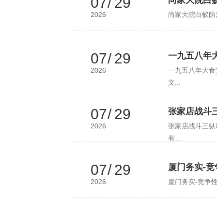
07
/
29
尚家大院白
2026
尚家大院白蚁防
07
/
29
一九五八年
2026
一九五八年大食
文...
07
/
29
张家店战斗
2026
张家店战斗三纵
有...
07
/
29
厦门务实-竞
2026
厦门务实-竞争性磋