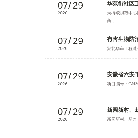
07
/
29
华苑街社区
2026
为持续规范中心
商，...
07
/
29
有害生物防
2026
湖北华审工程造
07
/
29
安徽省六安市
2026
项目编号：GN2
07
/
29
新园新村、
2026
新园新村、新泰