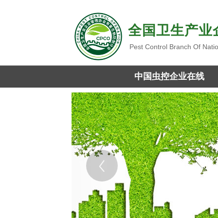
全国卫生产业
Pest Control Branch Of Nati
中国虫控企业在线