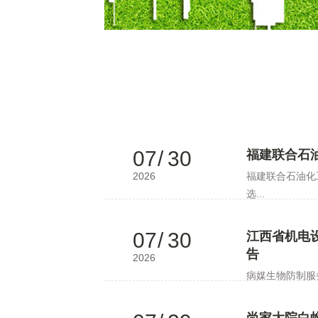
07
/
30
福建联合石
2026
福建联合石油化
选...
07
/
30
江西省机电设
告
2026
病媒生物防制服务