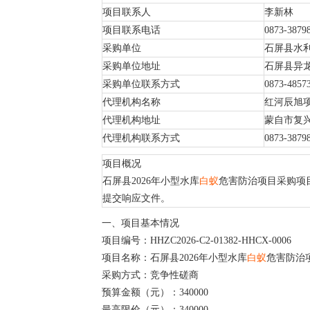
项目联系人
李新林
项目联系电话
0873-3879
采购单位
石屏县水
采购单位地址
石屏县异
采购单位联系方式
0873-4857
代理机构名称
红河辰旭
代理机构地址
蒙自市复兴
代理机构联系方式
0873-3879
项目概况
石屏县2026年小型水库
白蚁
危害防治项目采购项目的潜
提交响应文件。
一、项目基本情况
项目编号：HHZC2026-C2-01382-HHCX-0006
项目名称：石屏县2026年小型水库
白蚁
危害防治
采购方式：竞争性磋商
预算金额（元）：340000
最高限价（元）：340000