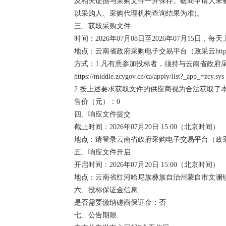
及相关证据与采购文件一并保存。磋商申请人未
以采购人、采购代理机构查询结果为准)。
三、获取采购文件
时间：2026年07月08日至2026年07月15日，每天
地点：云南省政府采购电子交易平台（政采云https://ww
方式：1.凡有意参加投标者，须持与云南省政府
https://middle.zcygov.cn/ca/apply/list?_app_=zcy.sys
2.按上述要求获取文件的供应商视为合法获取了
售价（元）：0
四、响应文件提交
截止时间：2026年07月20日 15:00（北京时间）
地点：请登录云南省政府采购电子交易平台（政
五、响应文件开启
开启时间：2026年07月20日 15:00（北京时间）
地点：云南省红河哈尼族彝族自治州蒙自市文澜镇
六、投标保证金信息
是否需要缴纳磋商保证金：否
七、公告期限