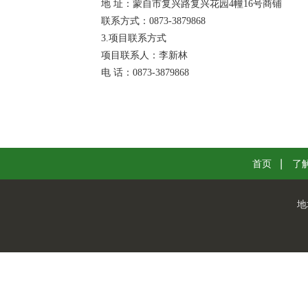
地 址：蒙自市复兴路复兴花园4幢16号商铺
联系方式：0873-3879868
3.项目联系方式
项目联系人：李新林
电 话：0873-3879868
首页
了
地