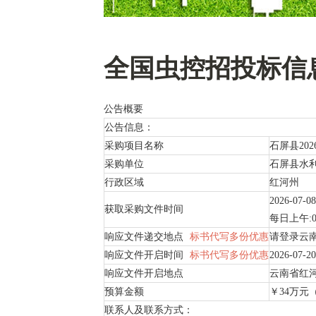
全国虫控招投标信
公告概要
公告信息：
采购项目名称
石屏县20
采购单位
石屏县水
行政区域
红河州
2026-07-08
获取采购文件时间
每日上午:0
响应文件递交地点
标书代写多份优惠
请登录云
响应文件开启时间
标书代写多份优惠
2026-07-20
响应文件开启地点
云南省红
预算金额
￥34万元
联系人及联系方式：