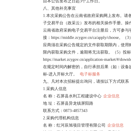
自本公告发布之日起3个工作日。
八、其他补充事宜
1.本次采购公告在云南省政府采购网上发布。请
子交易平台（政采云）发布的相关操作手册。操作手册查询链接：htt
云南省政府采购电子交易平台注册后，方可参与项
接：https://middle.zcygov.cn/ca
应商须在采购公告规定的文件获取期限内，使用账
限内获取采购文件，逾期将无法获取。（5）投
https://market.zcygov.cn/appli
在规定时间内解密的，自行承担后果（如：设备故
标-进入开标大厅。
电子标服务
九、凡对本次招标提出询问，请按以下方式联系
1.采购人信息
名 称：石屏县水利工程建设中心
企业信息
地 址：石屏县异龙镇屏阳路
联系方式：0873-4857343
2.采购代理机构信息
名 称：红河辰旭项目管理有限公司
企业信息