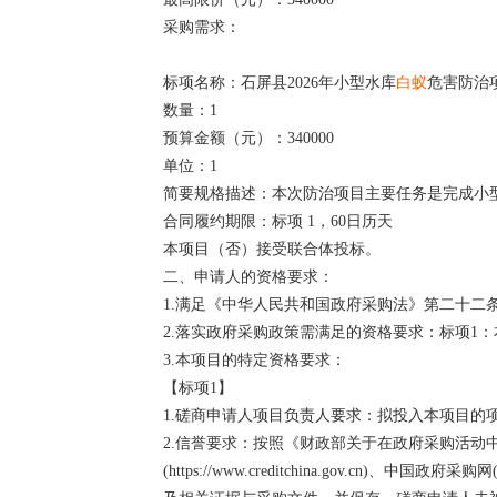
采购需求：
标项名称：石屏县2026年小型水库
白蚁
危害防治
数量：1
预算金额（元）：340000
单位：1
简要规格描述：本次防治项目主要任务是完成小
合同履约期限：标项 1，60日历天
本项目（否）接受联合体投标。
二、申请人的资格要求：
1.满足《中华人民共和国政府采购法》第二十二
2.落实政府采购政策需满足的资格要求：标项1
3.本项目的特定资格要求：
【标项1】
1.磋商申请人项目负责人要求：拟投入本项目的
2.信誉要求：按照《财政部关于在政府采购活动中
(https://www.creditchina.gov.cn