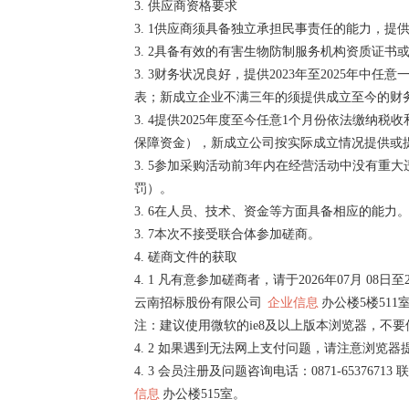
3. 供应商资格要求
3. 1供应商须具备独立承担民事责任的能力，
3. 2具备有效的有害生物防制服务机构资质证书
3. 3财务状况良好，提供2023年至2025
表；新成立企业不满三年的须提供成立至今的财
3. 4提供2025年度至今任意1个月份依法
保障资金），新成立公司按实际成立情况提供或
3. 5参加采购活动前3年内在经营活动中没有
罚）。
3. 6在人员、技术、资金等方面具备相应的能力
3. 7本次不接受联合体参加磋商。
4. 磋商文件的获取
4. 1 凡有意参加磋商者，请于2026年07月 08日
云南招标股份有限公司
企业信息
办公楼5楼51
注：建议使用微软的ie8及以上版本浏览器，不
4. 2 如果遇到无法网上支付问题，请注意浏览
4. 3 会员注册及问题咨询电话：0871-653767
信息
办公楼515室。