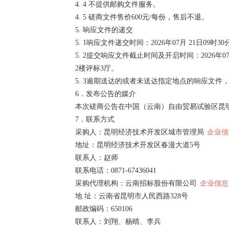
4. 4 不提供邮购文件服务。
4. 5 磋商文件售价600元/每份，售后不退。
5. 响应文件的递交
5. 1响应文件递交时间：2026年07月 21日09时
5. 2提交响应文件截止时间及开启时间：2026
2楼评标3厅。
5. 3逾期送达的或者未送达指定地点的响应文件
6．发布公告的媒介
本次磋商公告在中国（云南）自由贸易试验区昆
7．联系方式
采购人：昆明经济技术开发区城市管理局
企业信
地址：昆明经济技术开发区春漫大道5号
联系人：赵师
联系电话：0871-67436041
采购代理机构：云南招标股份有限公司
企业信息
地 址：云南省昆明市人民西路328号
邮政编码：650106
联系人：刘翔、杨晴、李兵