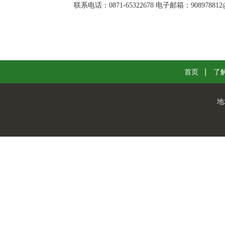
联系电话：0871-65322678 电子邮箱：908978812@
首页
了
地