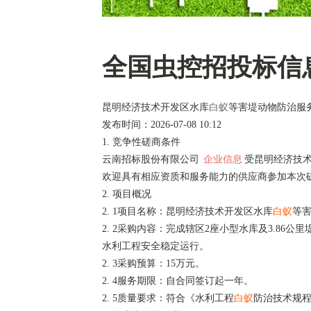
全国虫控招投标信
昆明经济技术开发区水库
白蚁
等害堤动物防治服
发布时间：2026-07-08 10:12
1. 竞争性磋商条件
云南招标股份有限公司
企业信息
受昆明经济技
欢迎具有相应资质和服务能力的供应商参加本次
2. 项目概况
2. 1项目名称：昆明经济技术开发区水库
白蚁
等
2. 2采购内容：完成辖区2座小型水库及3.86公里
水利工程安全稳定运行。
2. 3采购预算：15万元。
2. 4服务期限：自合同签订起一年。
2. 5质量要求：符合《水利工程
白蚁
防治技术规程》