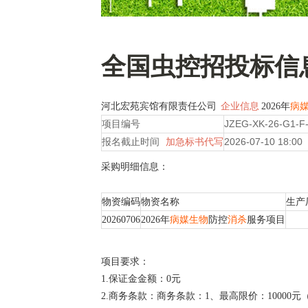
全国虫控招投标信
河北宏苑宾馆有限责任公司
企业信息
2026年
病
项目编号
JZEG-XK-26-G1-F
报名截止时间
加急标书代写
2026-07-10 18:00
采购明细信息：
物资编码
物资名称
生产
20260706
2026年
病媒生物
防控
消杀
服务项目
项目要求：
1.保证金金额：0元
2.商务条款：商务条款：1、最高限价：1000