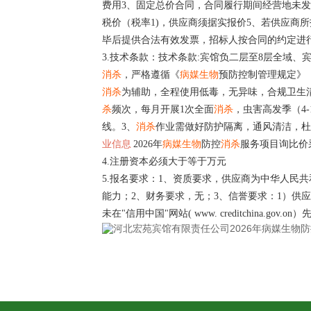
费用3、固定总价合同，合同履行期间经营地未
税价（税率1)，供应商须据实报价5、若供应商
毕后提供合法有效发票，招标人按合同的约定进
3.技术条款：技术条款:宾馆负二层至8层全域
消杀
，严格遵循《
病媒生物
预防控制管理规定》
消杀
为辅助，全程使用低毒，无异味，合规卫生
杀
频次，每月开展1次全面
消杀
，虫害高发季（4-
线。3、
消杀
作业需做好防护隔离，通风清洁，杜
业信息
2026年
病媒生物
防控
消杀
服务项目询比价
4.注册资本必须大于等于万元
5.报名要求：1、资质要求，供应商为中华人
能力；2、财务要求，无；3、信誉要求：1）供应商被"国家
未在"信用中国"网站( www. creditchina.gov