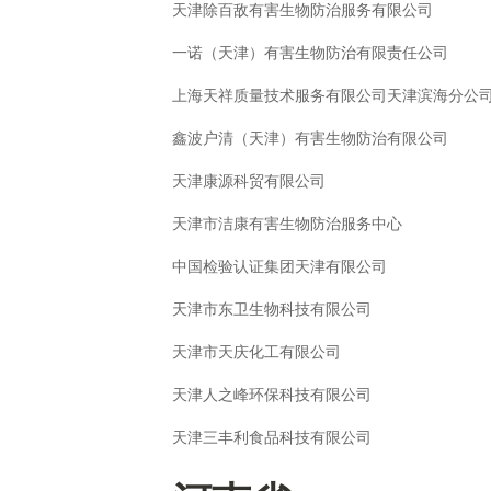
天津除百敌有害生物防治服务有限公司
一诺（天津）有害生物防治有限责任公司
上海天祥质量技术服务有限公司天津滨海分公
鑫波户清（天津）有害生物防治有限公司
天津康源科贸有限公司
天津市洁康有害生物防治服务中心
中国检验认证集团天津有限公司
天津市东卫生物科技有限公司
天津市天庆化工有限公司
天津人之峰环保科技有限公司
天津三丰利食品科技有限公司