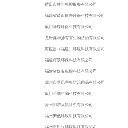
莆田市莲尘虫控服务有限公司
福建省莆田康净环保科技有限公司
厦门禄蝶环保科技有限公司
龙岩鑫华扬有害生物防治有限公司
海恒昌（福建）环境科技有限公司
福建辉跃环保科技有限公司
福建省好友虫控科技有限公司
漳州市医昆害虫防治用品有限公司
厦门千鹰生物科技有限公司
漳州明洁灭鼠除虫有限公司
福州安然环境科技有限公司
福州百日永环境科技有限公司