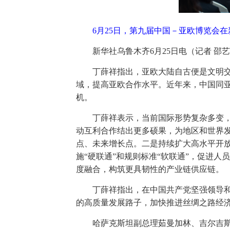
6月25日，第九届中国－亚欧博览会
新华社乌鲁木齐6月25日电（记者 
丁薛祥指出，亚欧大陆自古便是文明交
域，提高亚欧合作水平。近年来，中国同
机。
丁薛祥表示，当前国际形势复杂多变
动互利合作结出更多硕果，为地区和世界
点、未来增长点。二是持续扩大高水平开
施“硬联通”和规则标准“软联通”，促进
度融合，构筑更具韧性的产业链供应链。
丁薛祥指出，在中国共产党坚强领导
的高质量发展路子，加快推进丝绸之路经
哈萨克斯坦副总理茹曼加林、吉尔吉