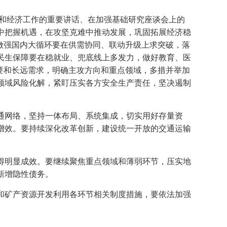
势和经济工作的重要讲话、在加强基础研究座谈会上的
中把握机遇，在攻坚克难中推动发展，巩固拓展经济稳
做强国内大循环要在供需协同、联动升级上求突破，落
民生保障要在稳就业、兜底线上多发力，做好教育、医
要和长远需求，明确主攻方向和重点领域，多措并举加
领域风险化解，紧盯压实各方安全生产责任，坚决遏制
通网络，坚持一体布局、系统集成，切实用好存量资
增效。要持续深化改革创新，建设统一开放的交通运输
得明显成效。要继续聚焦重点领域和薄弱环节，压实地
新增隐性债务。
和矿产资源开发利用各环节相关制度措施，要依法加强