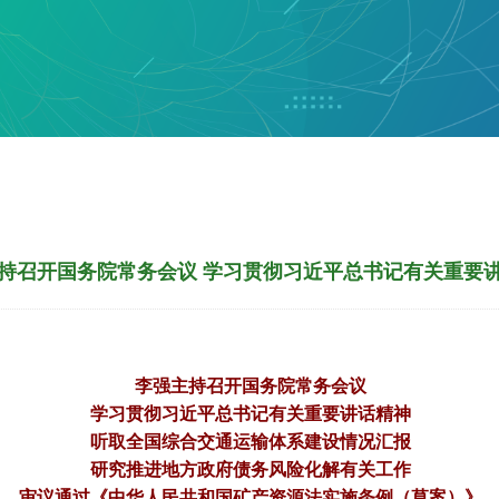
持召开国务院常务会议 学习贯彻习近平总书记有关重要
李强主持召开国务院常务会议
学习贯彻习近平总书记有关重要讲话精神
听取全国综合交通运输体系建设情况汇报
研究推进地方政府债务风险化解有关工作
审议通过《中华人民共和国矿产资源法实施条例（草案）》