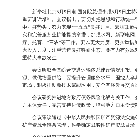
新华社北京5月9日电 国务院总理李强5月9日
重要讲话精神。会议指出，要切实把思想和行动统一
中向好势头，努力实现“十五五”良好开局。宏观政
实和完善服务业扩能提质举措，加强水网、新型电网
疗、托育、“三农”等工作。要以更大力度、更实举
大投入力度，注重营造良好科研生态。要有力有效应
重特大事故发生。
会议听取全国综合交通运输体系建设情况汇报。
源、做优增量供给。要提升管理服务水平，围绕人享
市场，积极推动新技术赋能应用，安全有序发展交通
会议研究推进地方政府债务风险化解有关工作。
方主体责任，完善支持化债政策，增强地方自主偿债
会议审议通过《中华人民共和国矿产资源法实施
矿产资源全链条管理，科学确定战略性矿产资源目录