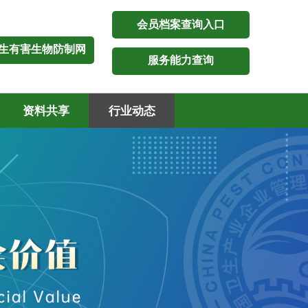
会员档案查询入口
生有害生物防制网
服务能力查询
资料共享
行业动态