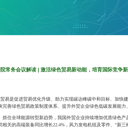
院常务会议解读 | 激活绿色贸易新动能，培育国际竞争
绿色贸易是促进贸易优化升级、助力实现碳达峰碳中和目标、加快
快完善绿色贸易政策制度体系、提升外贸企业绿色低碳发展能力
。抓住全球能源转型新趋势，我国外贸企业持续增加优质绿色产
相关的高端装备同比增长22.4%，风力发电机组及零件、“新