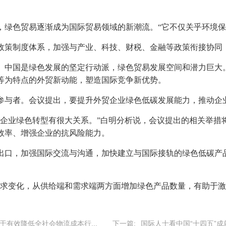
，绿色贸易逐渐成为国际贸易领域的新潮流。“它不仅关乎环境保
政策制度体系，加强与产业、科技、财税、金融等政策衔接协同
。中国是绿色发展的坚定行动派，绿色贸易发展空间和潜力巨大
等为特点的外贸新动能，塑造国际竞争新优势。
参与者。会议提出，要提升外贸企业绿色低碳发展能力，推动企
贸企业绿色转型有很大关系。”白明分析说，会议提出的相关举措
效率、增强企业的抗风险能力。
出口，加强国际交流与沟通，加快建立与国际接轨的绿色低碳产
需求变化，从供给端和需求端两方面增加绿色产品数量，有助于
于有效降低全社会物流成本行...
下一篇:
国际人士看中国“十四五”成