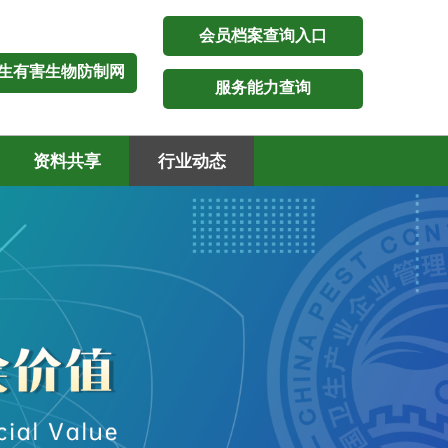
会员档案查询入口
生有害生物防制网
服务能力查询
资料共享
行业动态