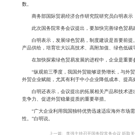
数。
商务部国际贸易经济合作研究院研究员白明表示
此次国务院常务会议提出，要加快完善绿色贸易
白明表示，发展绿色贸易，制度建设是首要前提
产品供给，培育壮大以高技术、高附加值、绿色低碳
在加快探索绿色贸易发展的进程中，企业是重要
“纵观前三季度，我国外贸能够逆势增长，与外
外贸企业赋能，尤其有利于中小企业降低成本、提高
白明还表示，会议提出的拓展相关产品和技术进
竞争力、促进外贸稳量提质的重要举措。
“广大企业利用我国独特优势迅速适应海外市场
性。”白明说。
上一篇:
李强主持召开国务院常务会议 听取关