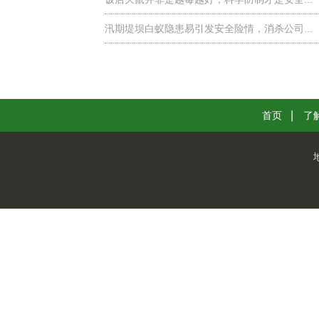
汛期堤坝白蚁隐患易引发安全险情，消杀公司...
首页
了