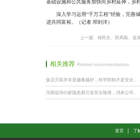
基础设施和公共服务加快向乡村延伸，乡
深入学习运用“千万工程”经验，完善
进共同富裕。（记者 邓剑洋）
上一篇:
保民生、防风险、促发
相关推荐
Related recommendations
饭店灭鼠并非是越毒越好，科学防制才是安全...
汛期堤坝白蚁隐患易引发安全险情，消杀公司...
首页
了