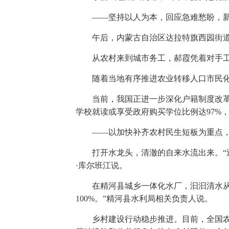
——坚持以人为本，回应急难愁盼，
午后，内蒙古自治区达拉特旗西园街
从农村来到城市务工，郝霞凭着对手
随着当地有序推进农业转移人口市民化
当前，我国正进一步深化户籍制度改革
学校就读或享受政府购买学位比例达97%
——以加快补齐农村民生短板为重点
打开水龙头，清澈的自来水流出来。“
·库尔班江说。
在精河县城乡一体化水厂，汩汩清水从
100%。”精河县水利局相关负责人说。
乡村建设行动稳步推进。目前，全国农村