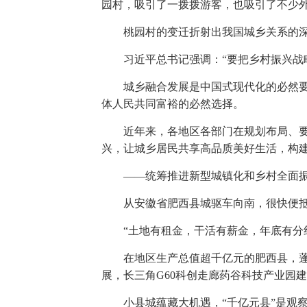
园村，吸引了一拨拨游客，也吸引了不少
桃园村的变迁折射出我国城乡关系的
习近平总书记强调：“要把乡村振兴战
城乡融合发展是中国式现代化的必然
体人民共同富裕的必然选择。
近年来，各地区各部门在规划布局、
兴，让城乡居民共享高品质美好生活，构
——统筹推进新型城镇化和乡村全面振
从安徽省肥西县城驱车向南，很快便
“土地有租金，干活有薪金，年底有分
在地区生产总值超千亿元的肥西县，蓬
展，长三角G60科创走廊药谷科技产业园
小县城蕴藏大机遇，“千亿元县”是观