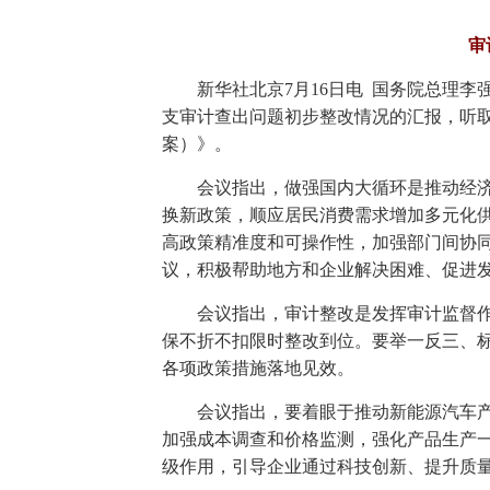
审
新华社北京7月16日电 国务院总理李
支审计查出问题初步整改情况的汇报，听
案）》。
会议指出，做强国内大循环是推动经
换新政策，顺应居民消费需求增加多元化
高政策精准度和可操作性，加强部门间协
议，积极帮助地方和企业解决困难、促进
会议指出，审计整改是发挥审计监督
保不折不扣限时整改到位。要举一反三、
各项政策措施落地见效。
会议指出，要着眼于推动新能源汽车
加强成本调查和价格监测，强化产品生产
级作用，引导企业通过科技创新、提升质