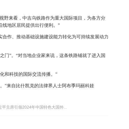
际视野来看，中吉乌铁路作为重大国际项目，为各方分
沿线地区居民提供出行便利。”
实合作、推动基础设施建设能力转化为可持续发展动力
之门”。“对当地企业家来说，这条铁路铺就了进入国
化和科技的国际交流传播。”
。”来自比什凯克的法律界人士阿布季玛丽科娃
平主席引领2024年中国特色大国外...