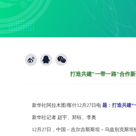
打造共建"一带一路"合作
新华社阿拉木图/喀什12月27日电
题：打造共建“
新华社记者 赵宇、郑钰、李奥
12月27日，中国－吉尔吉斯斯坦－乌兹别克斯