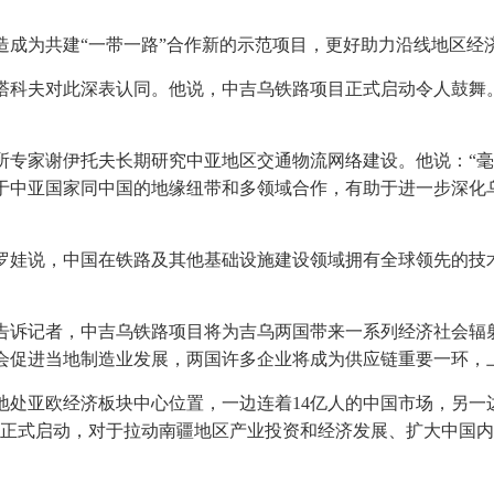
造成为共建“一带一路”合作新的示范项目，更好助力沿线地区经
塔科夫对此深表认同。他说，中吉乌铁路项目正式启动令人鼓舞
专家谢伊托夫长期研究中亚地区交通物流网络建设。他说：“毫
于中亚国家同中国的地缘纽带和多领域合作，有助于进一步深化
罗娃说，中国在铁路及其他基础设施建设领域拥有全球领先的技
告诉记者，中吉乌铁路项目将为吉乌两国带来一系列经济社会辐
会促进当地制造业发展，两国许多企业将成为供应链重要一环，
地处亚欧经济板块中心位置，一边连着14亿人的中国市场，另一
目正式启动，对于拉动南疆地区产业投资和经济发展、扩大中国