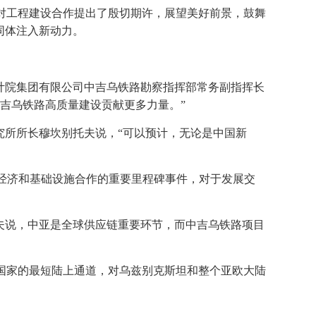
对工程建设合作提出了殷切期许，展望美好前景，鼓舞
同体注入新动力。
计院集团有限公司中吉乌铁路勘察指挥部常务副指挥长
吉乌铁路高质量建设贡献更多力量。”
究所所长穆坎别托夫说，“可以预计，无论是中国新
强经济和基础设施合作的重要里程碑事件，对于发展交
夫说，中亚是全球供应链重要环节，而中吉乌铁路项目
国家的最短陆上通道，对乌兹别克斯坦和整个亚欧大陆