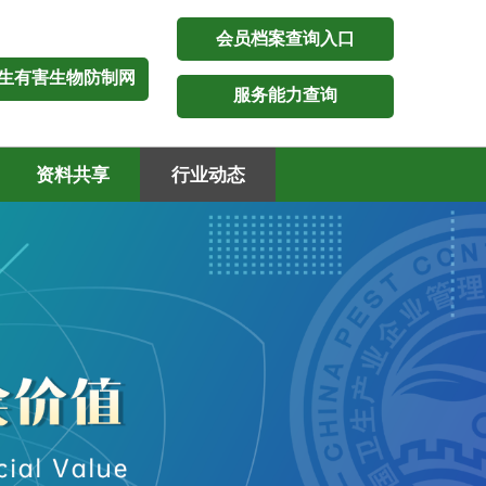
会员档案查询入口
生有害生物防制网
服务能力查询
资料共享
行业动态