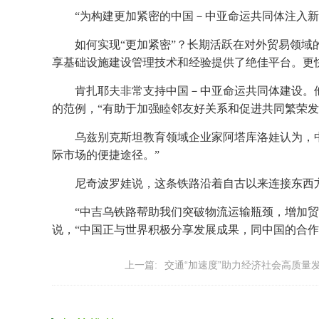
“为构建更加紧密的中国－中亚命运共同体注入
如何实现“更加紧密”？长期活跃在对外贸易领
享基础设施建设管理技术和经验提供了绝佳平台。更
肯扎耶夫非常支持中国－中亚命运共同体建设。
的范例，“有助于加强睦邻友好关系和促进共同繁荣发
乌兹别克斯坦教育领域企业家阿塔库洛娃认为，
际市场的便捷途径。”
尼奇波罗娃说，这条铁路沿着自古以来连接东西
“中吉乌铁路帮助我们突破物流运输瓶颈，增加
说，“中国正与世界积极分享发展成果，同中国的合作
上一篇:
交通“加速度”助力经济社会高质量发