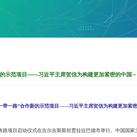
新的示范项目——习近平主席贺信为构建更加紧密的中国
一带一路”合作新的示范项目——习近平主席贺信为构建更加紧
坦铁路项目启动仪式在吉尔吉斯斯坦贾拉拉巴德市举行。中国国家