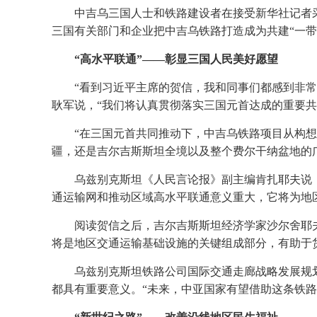
中吉乌三国人士和铁路建设者在接受新华社记者
三国有关部门和企业把中吉乌铁路打造成为共建“一
“高水平联通”——彰显三国人民美好愿望
“看到习近平主席的贺信，我和同事们都感到非
耿军说，“我们将认真贯彻落实三国元首达成的重要
“在三国元首共同推动下，中吉乌铁路项目从构
疆，还是吉尔吉斯斯坦全境以及整个费尔干纳盆地的
乌兹别克斯坦《人民言论报》副主编肯扎耶夫说：
通运输网和推动区域高水平联通意义重大，它将为地
阅读贺信之后，吉尔吉斯斯坦经济学家沙尔舍耶
将是地区交通运输基础设施的关键组成部分，有助于
乌兹别克斯坦铁路公司国际交通走廊战略发展规
都具有重要意义。“未来，中亚国家有望借助这条铁路