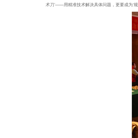
术刀’——用精准技术解决具体问题，更要成为‘规