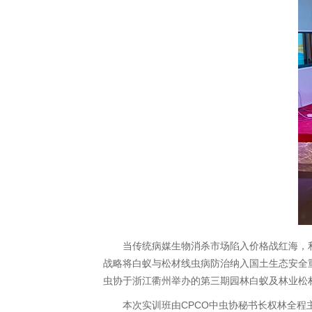
当传统病媒生物消杀市场陷入价格战红海，
战略将白蚁与松材线虫病防治纳入国土生态安全重点
虫协于浙江衢州举办的第三期园林白蚁及林业松
本次实训班由CPCO中虫协秘书长权林全程