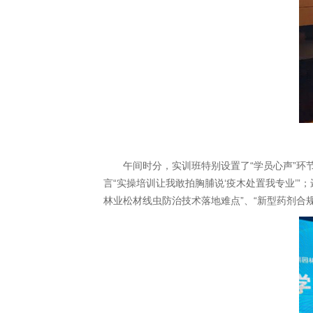
午间时分，实训班特别设置了“学员心声”环
言“实操培训让我敢拍胸脯说‘疫木处置我专业’
林业松材线虫防治技术落地难点”、“新型药剂合