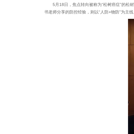
5月18日，焦点转向被称为“松树癌症”的
书老师分享的防控经验，则以“人防+物防”为主