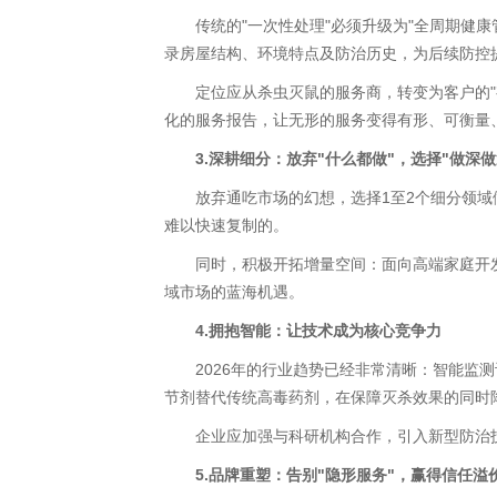
传统的"一次性处理"必须升级为"全周期健康
录房屋结构、环境特点及防治历史，为后续防控
定位应从杀虫灭鼠的服务商，转变为客户的"有
化的服务报告，让无形的服务变得有形、可衡量
3.深耕细分：放弃"什么都做"，选择"做深做
放弃通吃市场的幻想，选择1至2个细分领域做
难以快速复制的。
同时，积极开拓增量空间：面向高端家庭开发年
域市场的蓝海机遇。
4.拥抱智能：让技术成为核心竞争力
2026年的行业趋势已经非常清晰：智能监测
节剂替代传统高毒药剂，在保障灭杀效果的同时
企业应加强与科研机构合作，引入新型防治技
5.品牌重塑：告别"隐形服务"，赢得信任溢