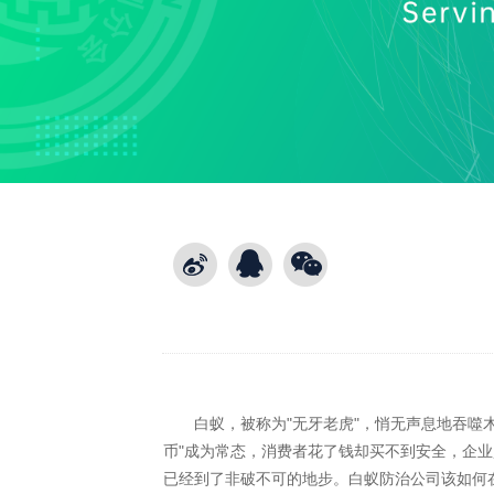
白蚁，被称为"无牙老虎"，悄无声息地吞噬木
币"成为常态，消费者花了钱却买不到安全，企业
已经到了非破不可的地步。白蚁防治公司该如何