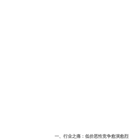
一、行业之痛：低价恶性竞争愈演愈烈