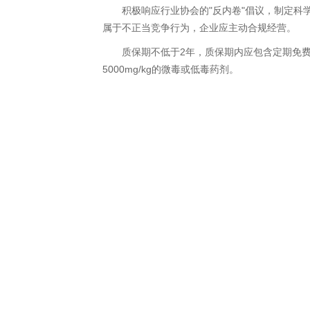
积极响应行业协会的"反内卷"倡议，制定科学
属于不正当竞争行为，企业应主动合规经营。
质保期不低于2年，质保期内应包含定期免费复查
5000mg/kg的微毒或低毒药剂。