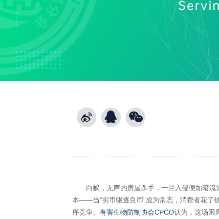
白蚁，无声的房屋杀手，一旦入侵便如暗流涌动
本——当"劣币驱逐良币"成为常态，消费者花了
序竞争。
有害生物防制协会
CPCO
认为，这场困